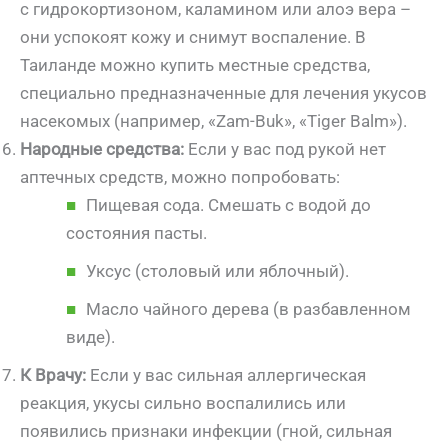
с гидрокортизоном, каламином или алоэ вера –
они успокоят кожу и снимут воспаление. В
Таиланде можно купить местные средства,
специально предназначенные для лечения укусов
насекомых (например, «Zam-Buk», «Tiger Balm»).
Народные средства:
Если у вас под рукой нет
аптечных средств, можно попробовать:
Пищевая сода. Смешать с водой до
состояния пасты.
Уксус (столовый или яблочный).
Масло чайного дерева (в разбавленном
виде).
К Врачу:
Если у вас сильная аллергическая
реакция, укусы сильно воспалились или
появились признаки инфекции (гной, сильная