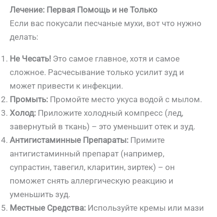
Лечение: Первая Помощь и не Только
Если вас покусали песчаные мухи, вот что нужно
делать:
Не Чесать!
Это самое главное, хотя и самое
сложное. Расчесывание только усилит зуд и
может привести к инфекции.
Промыть:
Промойте место укуса водой с мылом.
Холод:
Приложите холодный компресс (лед,
завернутый в ткань) – это уменьшит отек и зуд.
Антигистаминные Препараты:
Примите
антигистаминный препарат (например,
супрастин, тавегил, кларитин, зиртек) – он
поможет снять аллергическую реакцию и
уменьшить зуд.
Местные Средства:
Используйте кремы или мази