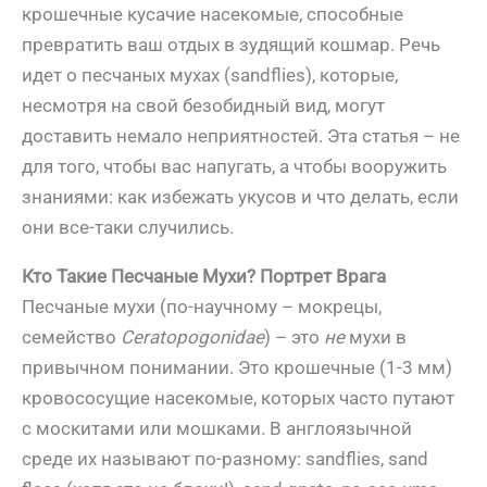
крошечные кусачие насекомые, способные
превратить ваш отдых в зудящий кошмар. Речь
идет о песчаных мухах (sandflies), которые,
несмотря на свой безобидный вид, могут
доставить немало неприятностей. Эта статья – не
для того, чтобы вас напугать, а чтобы вооружить
знаниями: как избежать укусов и что делать, если
они все-таки случились.
Кто Такие Песчаные Мухи? Портрет Врага
Песчаные мухи (по-научному – мокрецы,
семейство
Ceratopogonidae
) – это
не
мухи в
привычном понимании. Это крошечные (1-3 мм)
кровососущие насекомые, которых часто путают
с москитами или мошками. В англоязычной
среде их называют по-разному: sandflies, sand