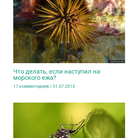
Что делать, если наступил на
морского ежа?
17 комментариев
/
31.07.2013