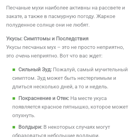
Песчаные мухи наиболее активны на рассвете и
закате, а также в пасмурную погоду. Жаркое
полуденное солнце они не любят.
Укусы: Симптомы и Последствия
Укусы песчаных мух – это не просто неприятно,
это
очень
неприятно. Вот что вас ждет:
Сильный Зуд:
Пожалуй, самый мучительный
симптом. Зуд может быть нестерпимым и
длиться несколько дней, а то и недель.
Покраснение и Отек:
На месте укуса
появляется красное пятнышко, которое может
опухнуть.
Волдыри:
В некоторых случаях могут
образоваться небольшие волдыри.