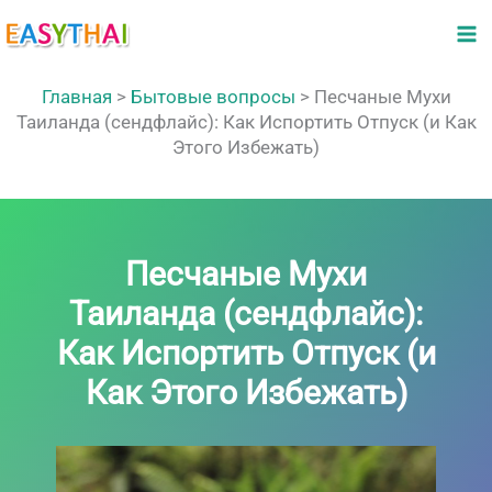
Перейти
к
содержимому
Главная
>
Бытовые вопросы
>
Песчаные Мухи
Таиланда (сендфлайс): Как Испортить Отпуск (и Как
Этого Избежать)
Песчаные Мухи
Таиланда (сендфлайс):
Как Испортить Отпуск (и
Как Этого Избежать)