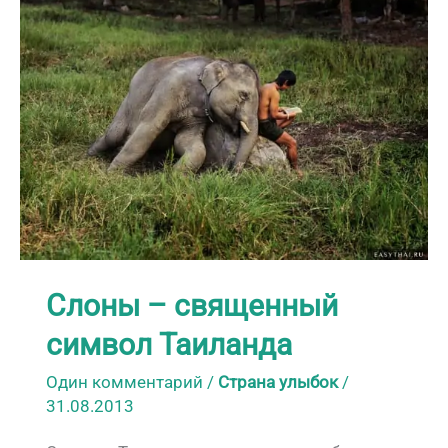
вопросы
о
буддизме
Слоны – священный
символ Таиланда
Один комментарий
/
Страна улыбок
/
31.08.2013