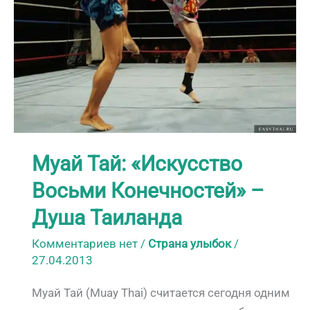
Муай Тай: «Искусство
Восьми Конечностей» –
Душа Таиланда
Комментариев нет
/
Страна улыбок
/
27.04.2013
Муай Тай (Мuay Thai) считается сегодня одним