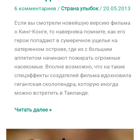
6 комментариев
/
Страна улыбок
/
20.05.2013
Если вы смотрели новейшую версию фильма
о Кинг-Конге, то наверняка помните, как его
герои попадают в сумеречное ущелье на
затерянном острове, где их с большим
аппетитом начинают пожирать огромные
насекомые. Вполне возможно, что на такие
спецэффекты создателей фильма вдохновила
гигантская сколопендра, которую иногда
можно встретить в Таиланде.
Гигантская
Читать далее »
сколопендра
—
Опасный