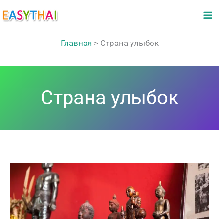
Перейти
к
содержимому
Главная
>
Страна улыбок
Страна улыбок