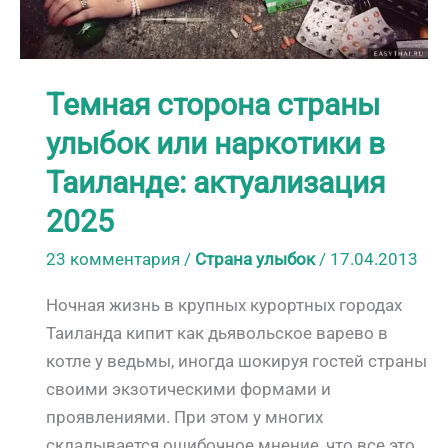
Темная сторона страны
улыбок или наркотики в
Таиланде: актуализация
2025
23 комментария
/
Страна улыбок
/
17.04.2013
Ночная жизнь в крупных курортных городах
Таиланда кипит как дьявольское варево в
котле у ведьмы, иногда шокируя гостей страны
своими экзотическими формами и
проявлениями. При этом у многих
складывается ошибочное мнение, что все это