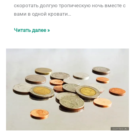
скоротать долгую тропическую ночь вместе с
вами в одной кровати…
Скорпионы.
Читать далее »
Как
избежать
опасности?