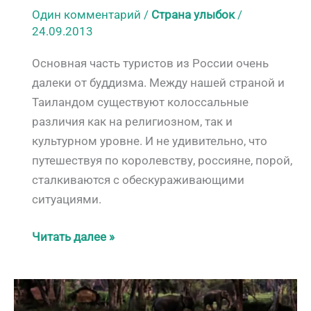
Один комментарий
/
Страна улыбок
/
24.09.2013
Основная часть туристов из России очень
далеки от буддизма. Между нашей страной и
Таиландом существуют колоссальные
различия как на религиозном, так и
культурном уровне. И не удивительно, что
путешествуя по королевству, россияне, порой,
сталкиваются с обескураживающими
ситуациями.
Ответы
Читать далее »
на
самые
распространенные