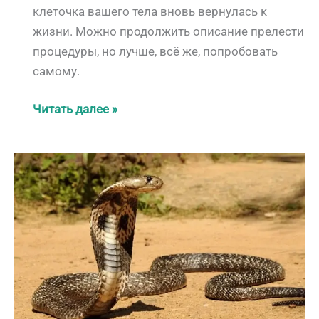
клеточка вашего тела вновь вернулась к
жизни. Можно продолжить описание прелести
процедуры, но лучше, всё же, попробовать
самому.
Несколько
Читать далее »
слов
о
тайском
массаже