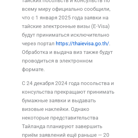
тайских посольств и консульств по
всему миру официально сообщили,
что с 1 января 2025 года заявки на
тайские электронные визы (E-Visa)
будут приниматься исключительно
через портал
https://thaievisa.go.th/
.
Обработка и выдача виз также будут
проводиться в электронном
формате.
С 24 декабря 2024 года посольства и
консульства прекращают принимать
бумажные заявки и выдавать
визовые наклейки. Однако
некоторые представительства
Тайланда планируют завершить
приём заявлений ещё раньше — 20