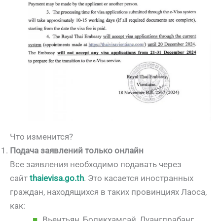
Что изменится?
Подача заявлений только онлайн
Все заявления необходимо подавать через
сайт
thaievisa.go.th
. Это касается иностранных
граждан, находящихся в таких провинциях Лаоса,
как:
Вьентьян, Боликхамсай, Луангпрабанг,