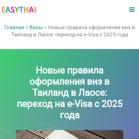
Перейти
к
содержимому
Главная
>
Визы
>
Новые правила оформления виз в
Таиланд в Лаосе: переход на e-Visa с 2025 года
Новые правила
оформления виз в
Таиланд в Лаосе:
переход на e-Visa с 2025
года