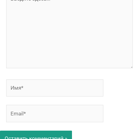
здесь...
Имя*
Email*