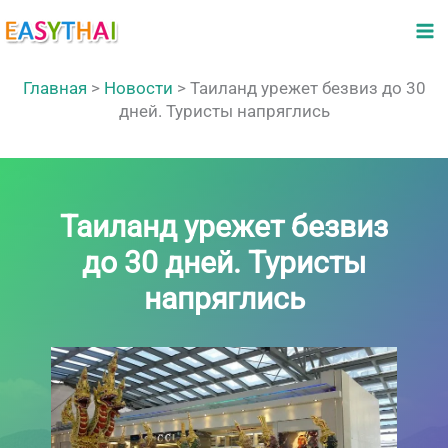
Перейти
к
содержимому
Главная
>
Новости
>
Таиланд урежет безвиз до 30
дней. Туристы напряглись
Таиланд урежет безвиз
до 30 дней. Туристы
напряглись