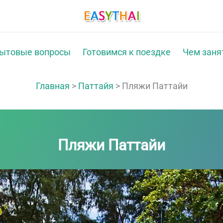
ытовые вопросы
Готовимся к поездке
Чем заня
Главная
>
Паттайя
>
Пляжи Паттайи
Пляжи Паттайи