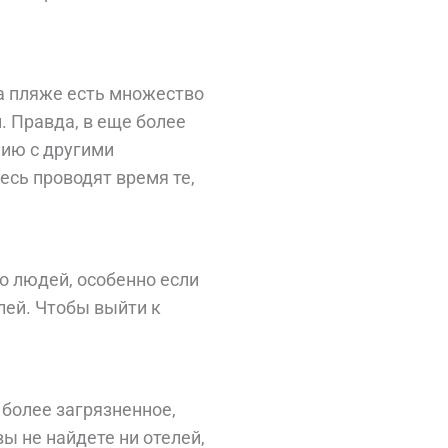
на пляже есть множество
. Правда, в еще более
нию с другими
есь проводят время те,
 людей, особенно если
лей. Чтобы выйти к
 более загрязненное,
вы не найдете ни отелей,