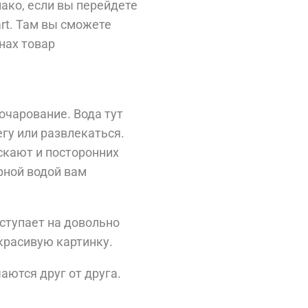
нако, если вы перейдете
art. Там вы сможете
нах товар
очарование. Вода тут
гу или развлекаться.
ускают и посторонних
рной водой вам
ступает на довольно
красивую картинку.
аются друг от друга.