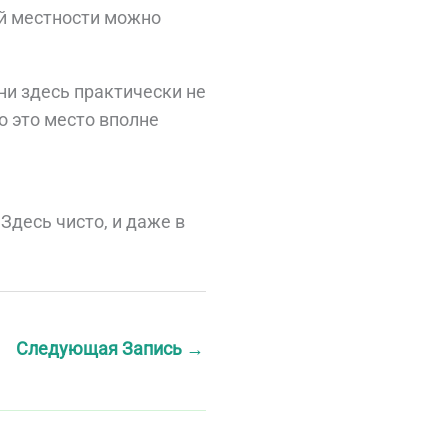
той местности можно
ни здесь практически не
о это место вполне
Здесь чисто, и даже в
Следующая Запись
→