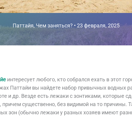
Паттайя
,
Чем заняться?
•
23 февраля, 2025
йе
интересует любого, кто собрался ехать в этот го
жах Паттайи вы найдете набор привычных водных ра
юте и др. Везде есть лежаки с зонтиками, которые с
я, причем существенно, без видимой на то причины. 
ных зон (обычно лежаки у разных хозяев имеют разны