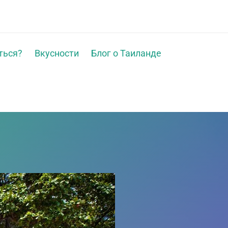
ться?
Вкусности
Блог о Таиланде