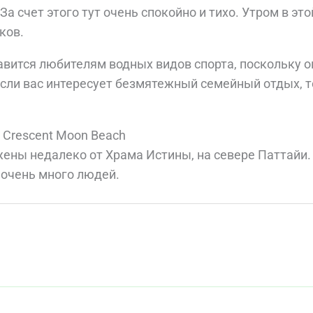
 За счет этого тут очень спокойно и тихо. Утром в э
ков.
авится любителям водных видов спорта, поскольку о
если вас интересует безмятежный семейный отдых, т
и Crescent Moon Beach
ены недалеко от Храма Истины, на севере Паттайи. 
 очень много людей.