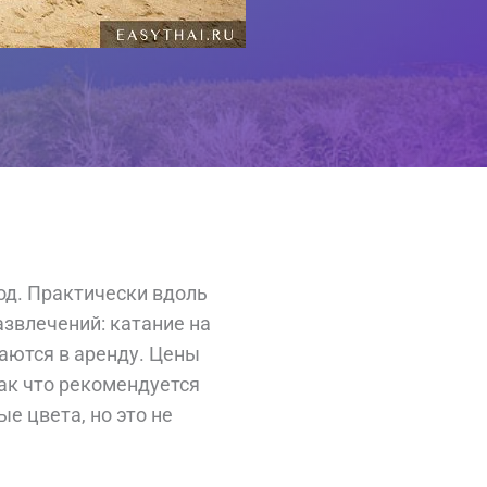
род. Практически вдоль
звлечений: катание на
даются в аренду. Цены
Так что рекомендуется
е цвета, но это не