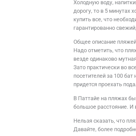
Холодную воду, напитки
дорогу, то в 5 минутах 
купить все, что необхо
гарантированно свежий,
Общее описание пляжей
Надо отметить, что пля
везде одинаково мутная
Зато практически во вс
посетителей за 100 бат
придется проехать подал
В Паттайе на пляжах бы
большое расстояние. И 
Нельзя сказать, что пл
Давайте, более подробн